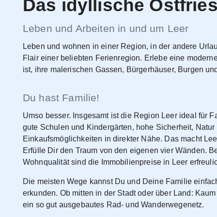
Das idyllische Ostfrie
Leben und Arbeiten in und um Leer
Leben und wohnen in einer Region, in der andere Url
Flair einer beliebten Ferienregion. Erlebe eine modern
ist, ihre malerischen Gassen, Bürgerhäuser, Burgen u
Du hast Familie!
Umso besser. Insgesamt ist die Region Leer ideal für Fa
gute Schulen und Kindergärten, hohe Sicherheit, Natu
Einkaufsmöglichkeiten in direkter Nähe. Das macht Leer
Erfülle Dir den Traum von den eigenen vier Wänden. B
Wohnqualität sind die Immobilienpreise in Leer erfreulic
Die meisten Wege kannst Du und Deine Familie einfac
erkunden. Ob mitten in der Stadt oder über Land: Kaum
ein so gut ausgebautes Rad- und Wanderwegenetz.