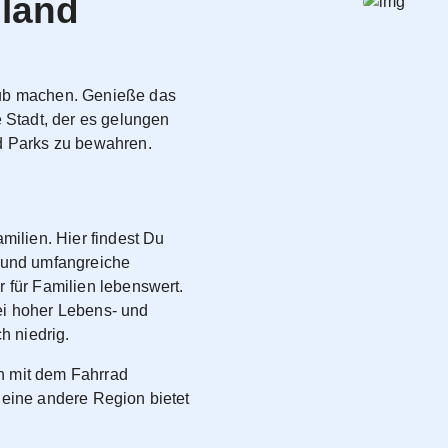
sland
aub machen. Genieße das
e Stadt, der es gelungen
nd Parks zu bewahren.
milien. Hier findest Du
r und umfangreiche
 für Familien lebenswert.
ei hoher Lebens- und
h niedrig.
h mit dem Fahrrad
 eine andere Region bietet